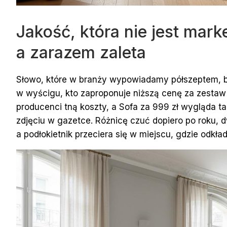
Jakość, która nie jest mark
a zarazem zaleta
Słowo, które w branży wypowiadamy półszeptem, 
w wyścigu, kto zaproponuje niższą cenę za zestaw
producenci tną koszty, a Sofa za 999 zł wygląda ta
zdjęciu w gazetce. Różnicę czuć dopiero po roku,
a podłokietnik przeciera się w miejscu, gdzie odkład