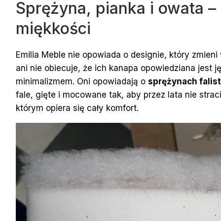
Sprężyna, pianka i owata –
miękkości
Emilia Meble nie opowiada o designie, który zmien
ani nie obiecuje, że ich kanapa opowiedziana jes
minimalizmem. Oni opowiadają o
sprężynach falis
fale, gięte i mocowane tak, aby przez lata nie strac
którym opiera się cały komfort.