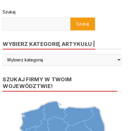
Szukaj
Szukaj
WYBIERZ KATEGORIĘ ARTYKUŁU |
Wybierz
kategorię
artykułu
|
SZUKAJ FIRMY W TWOIM
WOJEWÓDZTWIE!