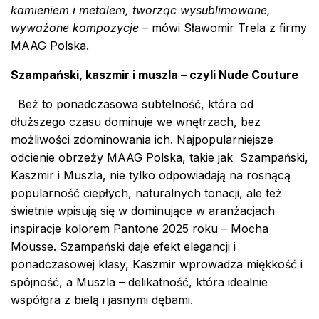
kamieniem i metalem, tworząc wysublimowane,
wyważone kompozycje
– mówi Sławomir Trela z firmy
MAAG Polska.
Szampański, kaszmir i muszla – czyli Nude Couture
Beż to ponadczasowa subtelność, która od
dłuższego czasu dominuje we wnętrzach, bez
możliwości zdominowania ich. Najpopularniejsze
odcienie obrzeży MAAG Polska, takie jak
Szampański,
Kaszmir i Muszla, nie tylko odpowiadają na rosnącą
popularność ciepłych, naturalnych tonacji, ale też
świetnie wpisują się w dominujące w aranżacjach
inspiracje kolorem Pantone 2025 roku – Mocha
Mousse. Szampański daje efekt elegancji i
ponadczasowej klasy, Kaszmir wprowadza miękkość i
spójność, a Muszla – delikatność, która idealnie
współgra z bielą i jasnymi dębami.