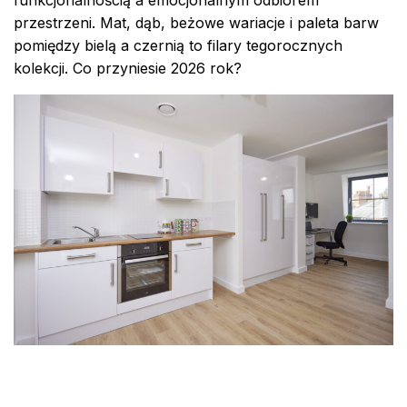
funkcjonalnością a emocjonalnym odbiorem
przestrzeni. Mat, dąb, beżowe wariacje i paleta barw
pomiędzy bielą a czernią to filary tegorocznych
kolekcji. Co przyniesie 2026 rok?