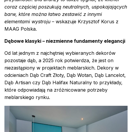
coraz częściej poszukują neutralnych, uspokajających
barw, które można łatwo zestawić z innymi
elementami wystroju
– wskazuje Krzysztof Korus z
MAAG Polska.
Dębowe klasyki – niezmienne fundamenty elegancji
Od lat jednym z najchętniej wybieranych dekorów
pozostaje dąb, a 2025 rok potwierdza, że jest on
niezastąpiony w projektach meblarskich. Dekory w
odcieniach Dąb Craft Złoty, Dąb Wotan, Dąb Lancelot,
Dąb Artisan czy Dąb Halifax Naturalny to przykłady,
które odpowiadają na zróżnicowane potrzeby
meblarskiego rynku.