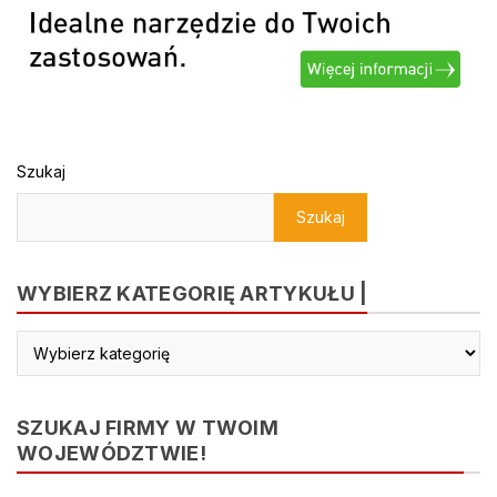
Szukaj
Szukaj
WYBIERZ KATEGORIĘ ARTYKUŁU |
Wybierz
kategorię
artykułu
|
SZUKAJ FIRMY W TWOIM
WOJEWÓDZTWIE!