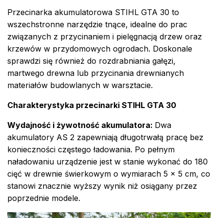
Przecinarka akumulatorowa STIHL GTA 30 to
wszechstronne narzędzie tnące, idealne do prac
związanych z przycinaniem i pielęgnacją drzew oraz
krzewów w przydomowych ogrodach. Doskonale
sprawdzi się również do rozdrabniania gałęzi,
martwego drewna lub przycinania drewnianych
materiałów budowlanych w warsztacie.
Charakterystyka przecinarki STIHL GTA 30
Wydajność i żywotność akumulatora:
Dwa
akumulatory AS 2 zapewniają długotrwałą pracę bez
konieczności częstego ładowania. Po pełnym
naładowaniu urządzenie jest w stanie wykonać do 180
cięć w drewnie świerkowym o wymiarach 5 × 5 cm, co
stanowi znacznie wyższy wynik niż osiągany przez
poprzednie modele.