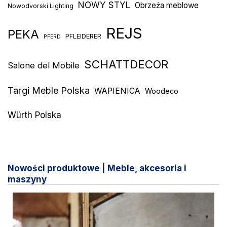
NOWY STYL
Obrzeża meblowe
Nowodvorski Lighting
REJS
PEKA
PFLEIDERER
PFERD
SCHATTDECOR
Salone del Mobile
Targi Meble Polska
WAPIENICA
Woodeco
Würth Polska
Nowości produktowe | Meble, akcesoria i
maszyny