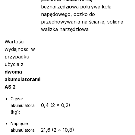
beznarzędziowa pokrywa koła
napędowego, oczko do
przechowywania na ścianie, solidna
walizka narzędziowa
Wartości
wydajności w
przypadku
użycia z
dwoma
akumulatorami
AS 2
Ciężar
0,4 (2 × 0,2)
akumulatora
(kg):
Napięcie
21,6 (2 × 10,8)
akumulatora