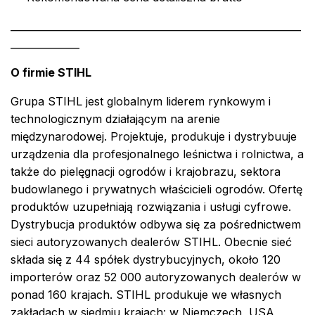
___________________________________________________________
______________
O firmie STIHL
Grupa STIHL jest globalnym liderem rynkowym i
technologicznym działającym na arenie
międzynarodowej. Projektuje, produkuje i dystrybuuje
urządzenia dla profesjonalnego leśnictwa i rolnictwa, a
także do pielęgnacji ogrodów i krajobrazu, sektora
budowlanego i prywatnych właścicieli ogrodów. Ofertę
produktów uzupełniają rozwiązania i usługi cyfrowe.
Dystrybucja produktów odbywa się za pośrednictwem
sieci autoryzowanych dealerów STIHL. Obecnie sieć
składa się z 44 spółek dystrybucyjnych, około 120
importerów oraz 52 000 autoryzowanych dealerów w
ponad 160 krajach. STIHL produkuje we własnych
zakładach w siedmiu krajach: w Niemczech, USA,