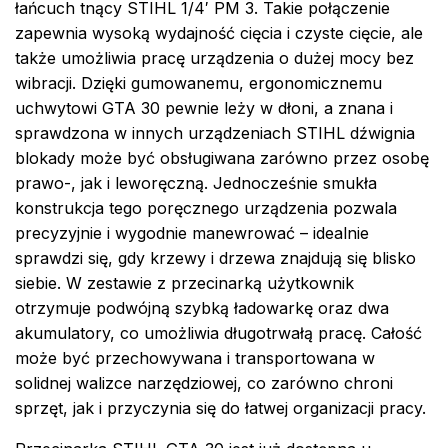
łańcuch tnący STIHL 1/4′ PM 3. Takie połączenie
zapewnia wysoką wydajność cięcia i czyste cięcie, ale
także umożliwia pracę urządzenia o dużej mocy bez
wibracji. Dzięki gumowanemu, ergonomicznemu
uchwytowi GTA 30 pewnie leży w dłoni, a znana i
sprawdzona w innych urządzeniach STIHL dźwignia
blokady może być obsługiwana zarówno przez osobę
prawo-, jak i leworęczną. Jednocześnie smukła
konstrukcja tego poręcznego urządzenia pozwala
precyzyjnie i wygodnie manewrować – idealnie
sprawdzi się, gdy krzewy i drzewa znajdują się blisko
siebie. W zestawie z przecinarką użytkownik
otrzymuje podwójną szybką ładowarkę oraz dwa
akumulatory, co umożliwia długotrwałą pracę. Całość
może być przechowywana i transportowana w
solidnej walizce narzędziowej, co zarówno chroni
sprzęt, jak i przyczynia się do łatwej organizacji pracy.