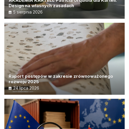
AKADEMIA KARTELL Patricia Urquiola dla Kartell.
Design na własnych zasadach
5 sierpnia 2026
Raport postępów w zakresie zrównoważonego
rozwoju 2025
24 lipca 2026