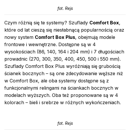
fot. Rejs
Czym różnią się te systemy? Szuflady
Comfort Box
,
które od lat cieszą się niesłabnącą popularnością oraz
nowy system
Comfort Box Plus
, obejmują modele
frontowe i wewnętrzne. Dostępne są w 4
wysokościach (86, 140, 164 i 204 mm) i 7 długościach
prowadnic (270, 300, 350, 400, 450, 500 i 550 mm).
Szuflady Comfort Box Plus wyróżniają się grubością
ścianek bocznych – są one zdecydowanie węższe niż
w Comfort Box, ale oba systemy dostępne są z
funkcjonalnymi relingami na ściankach bocznych w
modelach wyższych. Oba też proponowane są w 4
kolorach – bieli i srebrze w różnych wykończeniach.
fot. Rejs