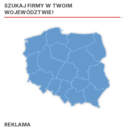
|
SZUKAJ FIRMY W TWOIM
WOJEWÓDZTWIE!
REKLAMA