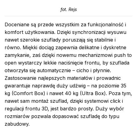
fot. Rejs
Doceniane są przede wszystkim za funkcjonalność i
komfort użytkowania. Dzięki synchronizacji wysuwu
nawet szerokie szuflady poruszają się stabilnie i
równo. Miękki dociąg zapewnia delikatne i dyskretne
zamykanie, zaś dzięki nowemu mechanizmowi push to
open wystarczy lekkie naciśnięcie frontu, by szuflada
otworzyła się automatycznie – cicho i płynnie.
Zastosowanie najlepszych materiałów i prowadnic
gwarantuje naprawdę duży udźwig – na poziomie 35
kg (Comfort Box) i nawet 40 kg (Ultra Box). Poza tym,
nawet sam montaż szuflad, dzięki systemowi click i
regulacji frontu 3D, jest bardzo prosty. Duży wybór
rozmiarów pozwala dopasować szufladę do typu
zabudowy.