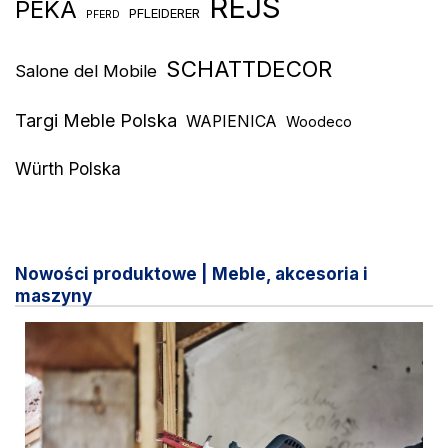
REJS
PEKA
PFLEIDERER
PFERD
SCHATTDECOR
Salone del Mobile
Targi Meble Polska
WAPIENICA
Woodeco
Würth Polska
Nowości produktowe | Meble, akcesoria i
maszyny