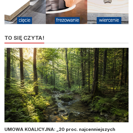
TO SIĘ CZYTA!
UMOWA KOALICYJNA: „20 proc. najcenniejszych