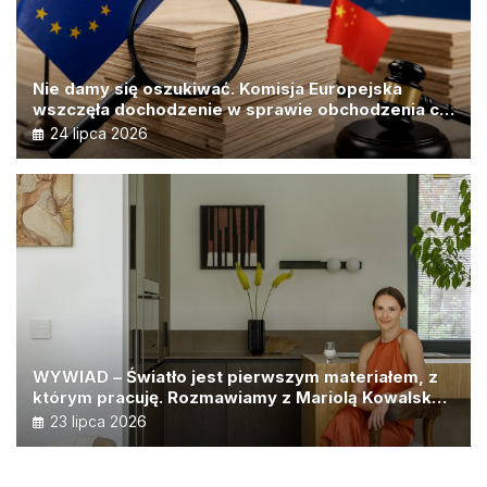
Nie damy się oszukiwać. Komisja Europejska
wszczęła dochodzenie w sprawie obchodzenia ceł
na chińską sklejkę
24 lipca 2026
WYWIAD – Światło jest pierwszym materiałem, z
którym pracuję. Rozmawiamy z Mariolą Kowalską
ze Studia Rysik
23 lipca 2026