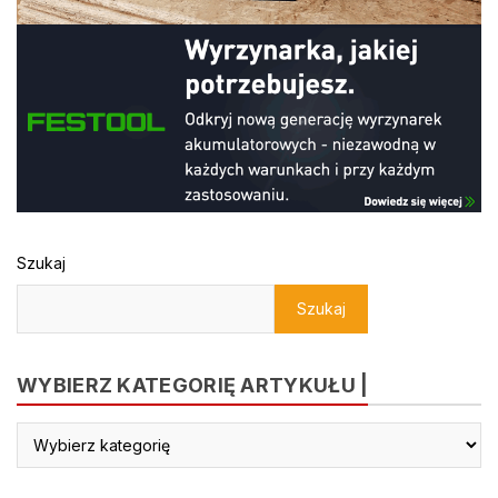
Szukaj
Szukaj
WYBIERZ KATEGORIĘ ARTYKUŁU |
Wybierz
kategorię
artykułu