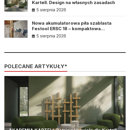
Kartell. Design na własnych zasadach
5 sierpnia 2026
Nowa akumulatorowa piła szablasta
Festool ERSC 18 – kompaktowa
konstrukcja, profesjonalna wydajność
5 sierpnia 2026
POLECANE ARTYKUŁY*